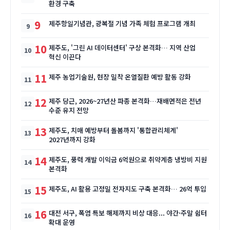
환경 구축
9
제주항일기념관, 광복절 기념 가족 체험 프로그램 개최
10
제주도, '그린 AI 데이터센터' 구상 본격화… 지역 산업
혁신 이끈다
11
제주 농업기술원, 현장 밀착 온열질환 예방 활동 강화
12
제주 당근, 2026~27년산 파종 본격화…재배면적은 전년
수준 유지 전망
13
제주도, 치매 예방부터 돌봄까지 '통합관리체계'
2027년까지 강화
14
제주도, 풍력 개발 이익금 6억원으로 취약계층 냉방비 지원
본격화
15
제주도, AI 활용 고정밀 전자지도 구축 본격화… 26억 투입
16
대전 서구, 폭염 특보 해제까지 비상 대응... 야간·주말 쉼터
확대 운영