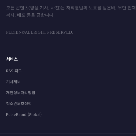
모든 콘텐츠(영상,기사, 사진)는 저작권법의 보호를 받은바, 무단 전
복사, 배포 등을 금합니
PEDIEN©ALLRIGHTS RESERVED.
서비스
RSS 피드
기사제보
개인정보처리방침
청소년보호정책
PulseRapid (Global)