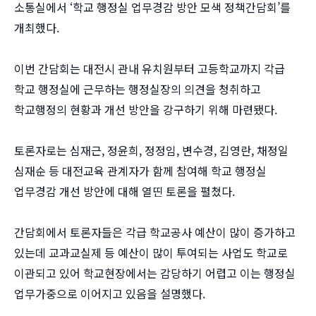
소통실에서 ‘학교 행정실 업무경감 방안 모색 정책간담회’를
개최했다.
이번 간담회는 대전시 관내 유치원부터 고등학교까지 각급
학교 행정실에 근무하는 행정실장의 의견을 청취하고
학교행정의 현황과 개선 방안을 강구하기 위해 마련됐다.
토론자로는 심재근, 정윤희, 정정임, 변수경, 김영란, 채정일
심재순 등 대전교육 관계자가 함께 참여해 학교 행정실
업무경감 개선 방안에 대해 열띤 토론을 펼쳤다.
간담회에서 토론자들은 각급 학교공사 예산이 많이 증가하고
있는데 교과교실제 등 예산이 많이 투여되는 사업도 학교로
이관되고 있어 학교현장에서는 감당하기 어렵고 이는 행정실
업무가중으로 이어지고 있음을 설명했다.