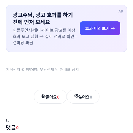
AD
광고주님, 광고 효과를 하기
전에 먼저 보세요
효과 미리보기 →
인플루언서·배너·라이브 광고를 예상
효과 보고 집행 → 실제 성과로 확인 ·
결과당 과금
저작권자 © PEDIEN 무단전재 및 재배포 금지
👍
👎
좋아요
0
싫어요
0
C
댓글
0