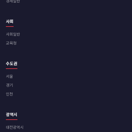
경제일반
사회
사회일반
교육청
수도권
서울
경기
인천
광역시
대전광역시