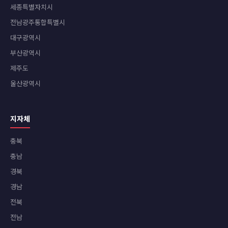
세종특별자치시
전남광주통합특별시
대구광역시
부산광역시
제주도
울산광역시
지자체
충북
충남
경북
경남
전북
전남