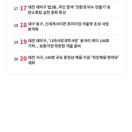
17
대전 대덕구 법2동, 주민 참여 '친환경 비누 만들기'로
탄소중립 실천 문화 확산
18
대구 동구, 신세계사이먼 프리미엄 아울렛 조성 사업
본격화
19
대전 대덕구, '나라사랑과학사랑' 동아리 백미 100포
기탁... 보훈가정 따뜻한 겨울 준비
20
대전 서구, 180명 규모 중장년 채용 지원 '희망채용 한마당'
개최