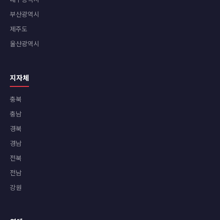
부산광역시
제주도
울산광역시
지자체
충북
충남
경북
경남
전북
전남
강원