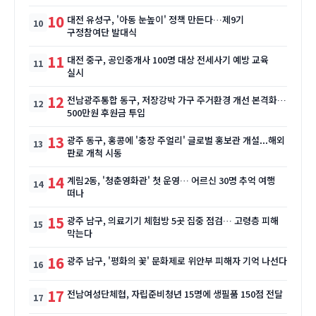
10
대전 유성구, '아동 눈높이' 정책 만든다…제9기
구정참여단 발대식
11
대전 중구, 공인중개사 100명 대상 전세사기 예방 교육
실시
12
전남광주통합 동구, 저장강박 가구 주거환경 개선 본격화…
500만원 후원금 투입
13
광주 동구, 홍콩에 '충장 주얼리' 글로벌 홍보관 개설...해외
판로 개척 시동
14
계림2동, '청춘영화관' 첫 운영… 어르신 30명 추억 여행
떠나
15
광주 남구, 의료기기 체험방 5곳 집중 점검… 고령층 피해
막는다
16
광주 남구, '평화의 꽃' 문화제로 위안부 피해자 기억 나선다
17
전남여성단체협, 자립준비청년 15명에 생필품 150점 전달