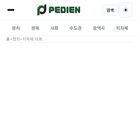
☀️
검색
정치
경제
사회
수도권
광역시
지자체
홈
>
정치
>
지자체 의회