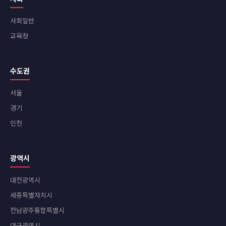
사회일반
교육청
수도권
서울
경기
인천
광역시
대전광역시
세종특별자치시
전남광주통합특별시
대구광역시