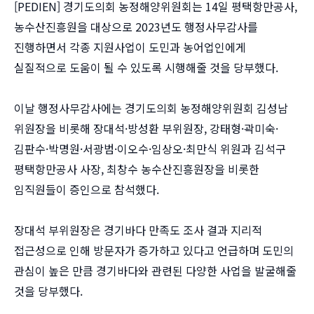
[PEDIEN] 경기도의회 농정해양위원회는 14일 평택항만공사,
농수산진흥원을 대상으로 2023년도 행정사무감사를
진행하면서 각종 지원사업이 도민과 농어업인에게
실질적으로 도움이 될 수 있도록 시행해줄 것을 당부했다.
이날 행정사무감사에는 경기도의회 농정해양위원회 김성남
위원장을 비롯해 장대석·방성환 부위원장, 강태형·곽미숙·
김판수·박명원·서광범·이오수·임상오·최만식 위원과 김석구
평택항만공사 사장, 최창수 농수산진흥원장을 비롯한
임직원들이 증인으로 참석했다.
장대석 부위원장은 경기바다 만족도 조사 결과 지리적
접근성으로 인해 방문자가 증가하고 있다고 언급하며 도민의
관심이 높은 만큼 경기바다와 관련된 다양한 사업을 발굴해줄
것을 당부했다.