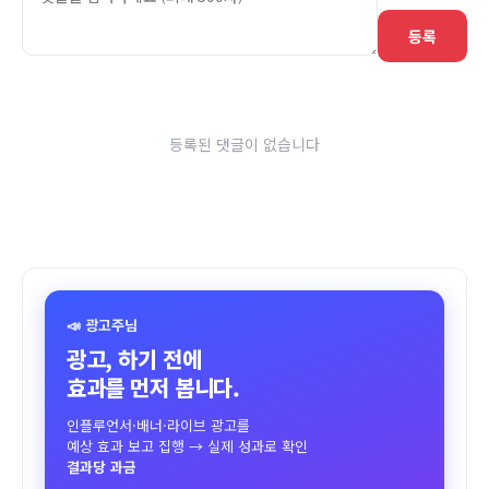
등록
등록된 댓글이 없습니다
📣 광고주님
광고, 하기 전에
효과를 먼저 봅니다.
인플루언서·배너·라이브 광고를
예상 효과 보고 집행 → 실제 성과로 확인
결과당 과금