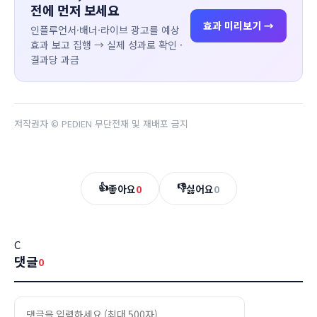
전에 먼저 보세요
효과 미리보기 →
인플루언서·배너·라이브 광고를 예상
효과 보고 집행 → 실제 성과로 확인 ·
결과당 과금
저작권자 © PEDIEN 무단전재 및 재배포 금지
👍
👎
좋아요
0
싫어요
0
C
댓글
0