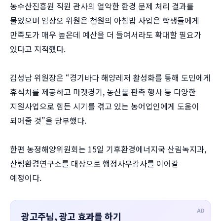
농수산진흥원 직원 관사의 열악한 환경 문제 처리 결과를
물었으며 임상오 위원은 천원의 아침밥 사업은 학생들에게
만족도가 매우 높은데 예산을 더 들여서라도 확대할 필요가
있다고 지적했다.
김성남 위원장은 “경기바다 해양레저 활성화를 통해 도민에게
휴식처를 제공하고 마켓경기, 농산물 판촉 행사 등 다양한
지원사업으로 힘든 시기를 겪고 있는 농어업인에게 도움이
되어줄 것”을 당부했다.
한편 농정해양위원회는 15일 기후환경에너지국 산림녹지과,
산림환경연구소를 대상으로 행정사무감사를 이어갈
예정이다.
AD
광고주님, 광고 효과를 하기