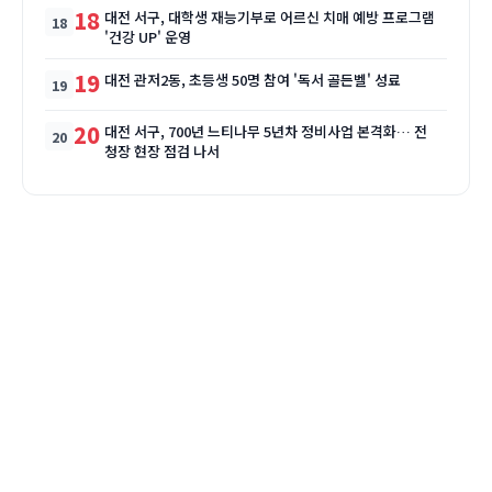
18
대전 서구, 대학생 재능기부로 어르신 치매 예방 프로그램
'건강 UP' 운영
19
대전 관저2동, 초등생 50명 참여 '독서 골든벨' 성료
20
대전 서구, 700년 느티나무 5년차 정비사업 본격화… 전
청장 현장 점검 나서