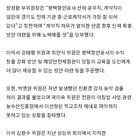
방성환 부위원장은 “평택항만공사 산하 공무직, 계약직이
많은데 경기도 전체 기관 중 근로계약서가 가장 잘 되어
있다”고 칭찬하며 “계약직 처우가 열악한 만큼 향후 인력 확충
방안 마련을 위해 노력해줄 것”을 당부했다.
이어서 강태형 위원과 최만식 위원은 평택항만공사의 수익
창출 강화 방안 및 해양안전체험관이 양질의 교육을 도민에게
더 많이 제공할 수 있는 방안 마련 등을 주문했다.
또한, 박명원 위원은 작년 발생했던 친환경 감자 농약 검출
처리 결과를 물었으며 곽미숙 위원은 천원의 아침밥 사업 관련
농수산진흥원에서 미선정된 학교조차 제대로 파악하지
못하고 있는 상황을 질타했다.
이어 김판수 위원은 지난 상임위 회의에서 지적한