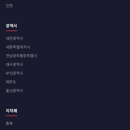
인천
광역시
대전광역시
세종특별자치시
전남광주통합특별시
대구광역시
부산광역시
제주도
울산광역시
지자체
충북