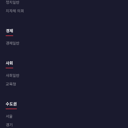
정치일반
지자체 의회
경제
경제일반
사회
사회일반
교육청
수도권
서울
경기