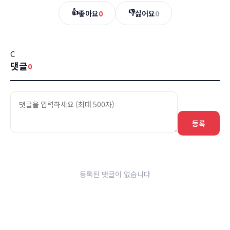
👍
👎
좋아요
0
싫어요
0
C
댓글
0
등록
등록된 댓글이 없습니다