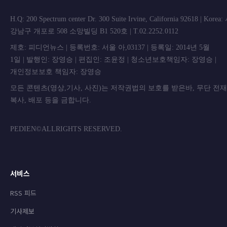
H.Q: 200 Spectrum center Dr. 300 Suite Irvine, California 92618 | Korea
강남구 개포로 508 소망빌딩 B1 520호 | T.02.2252.0112
제호: 피디언뉴스 | 등록번호: 서울 아,03137 | 등록일: 2014년 5월
1일 | 발행인: 장영승 | 편집인: 조윤정 | 청소년보호책임자: 장영승 |
개인정보보호 책임자: 장영승
모든 콘텐츠(영상,기사, 사진)는 저작권법의 보호를 받은바, 무단 전
복사, 배포 등을 금합니
PEDIEN©ALLRIGHTS RESERVED.
서비스
RSS 피드
기사제보