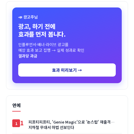
📣 광고주님
광고, 하기 전에
효과를 먼저 봅니다.
인플루언서·배너·라이브 광고를
예상 효과 보고 집행 → 실제 성과로 확인
결과당 과금
효과 미리보기 →
연예
1
피프티피프티, 'Genie Magic'으로 '논스탑' 재출격…
지하철 무대서 마법 선보인다