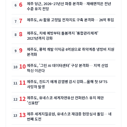
6
제주 당근, 2026~27년산 파종 본격화…재배면적은 전년
수준 유지 전망
7
제주도, AI 활용 고정밀 전자지도 구축 본격화… 26억 투입
8
제주도, 치매 예방부터 돌봄까지 '통합관리체계'
2027년까지 강화
9
제주도, 풍력 개발 이익금 6억원으로 취약계층 냉방비 지원
본격화
10
제주도, '그린 AI 데이터센터' 구상 본격화… 지역 산업
혁신 이끈다
11
제주도, 진드기 매개 감염병 감시 강화...올해 첫 SFTS
사망자 발생
12
제주도, 유네스코 세계자연유산 컨퍼런스 유치 제안
'신호탄'
13
제주 세계지질공원, 유네스코 재검증 현장심사 돌입… 네
번째 도전