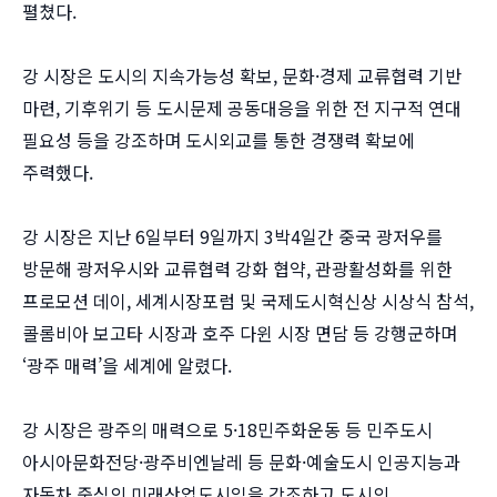
펼쳤다.
강 시장은 도시의 지속가능성 확보, 문화·경제 교류협력 기반
마련, 기후위기 등 도시문제 공동대응을 위한 전 지구적 연대
필요성 등을 강조하며 도시외교를 통한 경쟁력 확보에
주력했다.
강 시장은 지난 6일부터 9일까지 3박4일간 중국 광저우를
방문해 광저우시와 교류협력 강화 협약, 관광활성화를 위한
프로모션 데이, 세계시장포럼 및 국제도시혁신상 시상식 참석,
콜롬비아 보고타 시장과 호주 다윈 시장 면담 등 강행군하며
‘광주 매력’을 세계에 알렸다.
강 시장은 광주의 매력으로 5·18민주화운동 등 민주도시
아시아문화전당·광주비엔날레 등 문화·예술도시 인공지능과
자동차 중심의 미래산업도시임을 강조하고 도시의