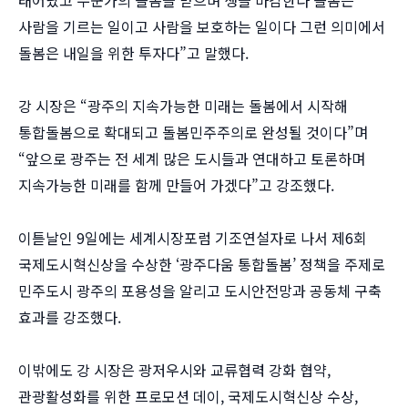
태어났고 누군가의 돌봄을 받으며 생을 마감한다 돌봄은
사람을 기르는 일이고 사람을 보호하는 일이다 그런 의미에서
돌봄은 내일을 위한 투자다”고 말했다.
강 시장은 “광주의 지속가능한 미래는 돌봄에서 시작해
통합돌봄으로 확대되고 돌봄민주주의로 완성될 것이다”며
“앞으로 광주는 전 세계 많은 도시들과 연대하고 토론하며
지속가능한 미래를 함께 만들어 가겠다”고 강조했다.
이튿날인 9일에는 세계시장포럼 기조연설자로 나서 제6회
국제도시혁신상을 수상한 ‘광주다움 통합돌봄’ 정책을 주제로
민주도시 광주의 포용성을 알리고 도시안전망과 공동체 구축
효과를 강조했다.
이밖에도 강 시장은 광저우시와 교류협력 강화 협약,
관광활성화를 위한 프로모션 데이, 국제도시혁신상 수상,