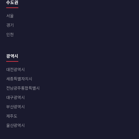
수도권
서울
경기
인천
광역시
대전광역시
세종특별자치시
전남광주통합특별시
대구광역시
부산광역시
제주도
울산광역시