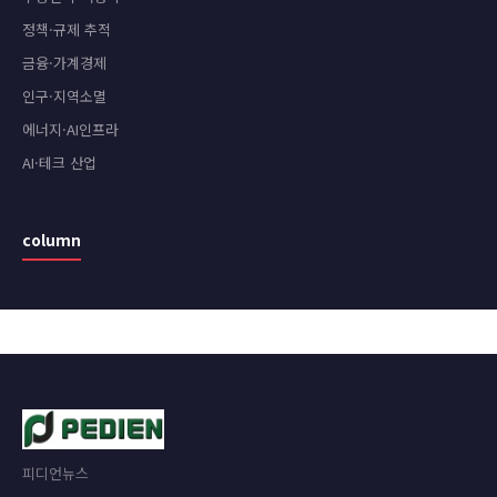
정책·규제 추적
금융·가계경제
인구·지역소멸
에너지·AI인프라
AI·테크 산업
column
피디언뉴스