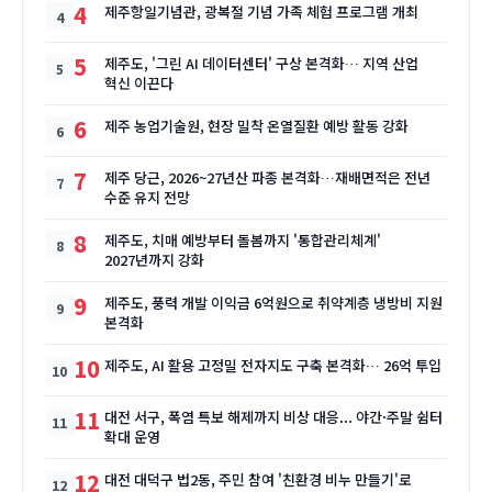
4
제주항일기념관, 광복절 기념 가족 체험 프로그램 개최
5
제주도, '그린 AI 데이터센터' 구상 본격화… 지역 산업
혁신 이끈다
6
제주 농업기술원, 현장 밀착 온열질환 예방 활동 강화
7
제주 당근, 2026~27년산 파종 본격화…재배면적은 전년
수준 유지 전망
8
제주도, 치매 예방부터 돌봄까지 '통합관리체계'
2027년까지 강화
9
제주도, 풍력 개발 이익금 6억원으로 취약계층 냉방비 지원
본격화
10
제주도, AI 활용 고정밀 전자지도 구축 본격화… 26억 투입
11
대전 서구, 폭염 특보 해제까지 비상 대응... 야간·주말 쉼터
확대 운영
12
대전 대덕구 법2동, 주민 참여 '친환경 비누 만들기'로