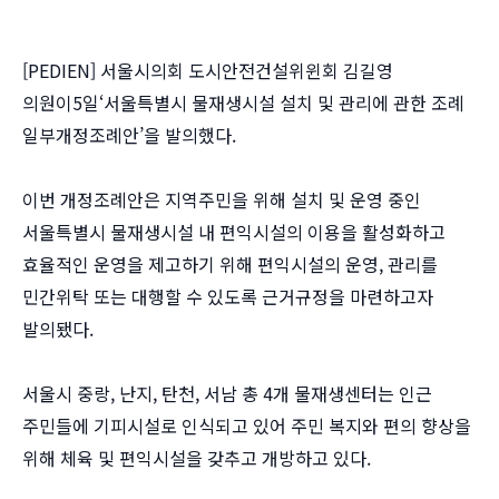
[PEDIEN] 서울시의회 도시안전건설위윈회 김길영
의원이5일‘서울특별시 물재생시설 설치 및 관리에 관한 조례
일부개정조례안’을 발의했다.
이번 개정조례안은 지역주민을 위해 설치 및 운영 중인
서울특별시 물재생시설 내 편익시설의 이용을 활성화하고
효율적인 운영을 제고하기 위해 편익시설의 운영, 관리를
민간위탁 또는 대행할 수 있도록 근거규정을 마련하고자
발의됐다.
서울시 중랑, 난지, 탄천, 서남 총 4개 물재생센터는 인근
주민들에 기피시설로 인식되고 있어 주민 복지와 편의 향상을
위해 체육 및 편익시설을 갖추고 개방하고 있다.