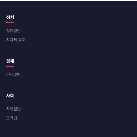
정치
정치일반
지자체 의회
경제
경제일반
사회
사회일반
교육청