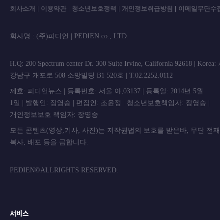
회사소개
|
이용약관
|
청소년보호정책
|
개인정보취급방침
|
이메일무단수
회사명 : (주)피디언 | PEDIEN co., L
H.Q: 200 Spectrum center Dr. 300 Suite Irvine, California 92618 | Korea
강남구 개포로 508 소망빌딩 B1 520호 | T.02.2252.0112
제호: 피디언뉴스 | 등록번호: 서울 아,03137 | 등록일: 2014년 5월
1일 | 발행인: 장영승 | 편집인: 조윤정 | 청소년보호책임자: 장영승 |
개인정보보호 책임자: 장영승
모든 콘텐츠(영상,기사, 사진)는 저작권법의 보호를 받은바, 무단 전
복사, 배포 등을 금합니
PEDIEN©ALLRIGHTS RESERVED.
서비스