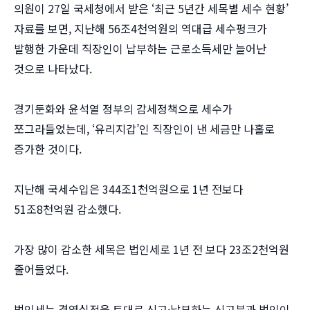
의원이 27일 국세청에서 받은 ‘최근 5년간 세목별 세수 현황’
자료를 보면, 지난해 56조4천억원의 역대급 세수펑크가
발행한 가운데 직장인이 납부하는 근로소득세만 늘어난
것으로 나타났다.
경기둔화와 윤석열 정부의 감세정책으로 세수가
쪼그라들었는데, ‘유리지갑’인 직장인이 낸 세금만 나홀로
증가한 것이다.
지난해 국세수입은 344조1천억원으로 1년 전보다
51조8천억원 감소했다.
가장 많이 감소한 세목은 법인세로 1년 전 보다 23조2천억원
줄어들었다.
법인세는 경영실적을 토대로 신고·납부하는 신고분과 법인이