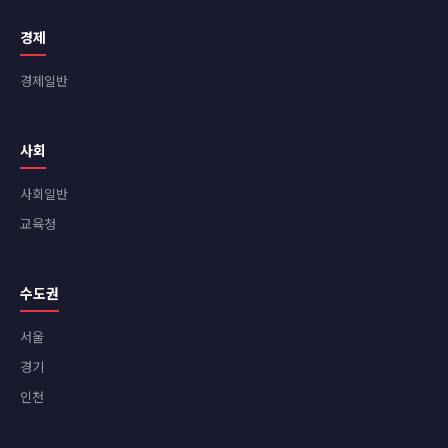
경제
경제일반
사회
사회일반
교육청
수도권
서울
경기
인천