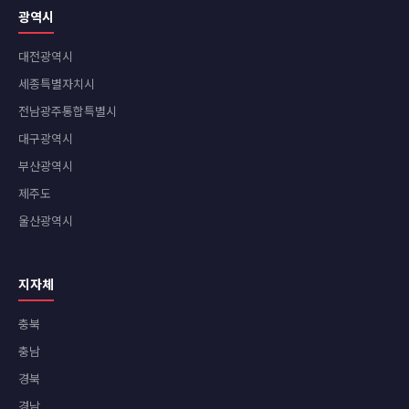
광역시
대전광역시
세종특별자치시
전남광주통합특별시
대구광역시
부산광역시
제주도
울산광역시
지자체
충북
충남
경북
경남