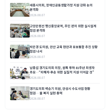
세종시의회, 장애인공동생활가정 지원 강화 논의
본격화
2026.08.07
고양은평선 행신중앙로역, 주민 편의 위한 실시설계
점검 본격화
2026.08.07
박은경 도의원, 안산 교육 현안과 유보통합 추진 상황
점검 나서
2026.08.07
남종섭 경기도의회 의장, 원폭 투하 81주년 희생자
추모…“피해자·후손 위한 실질적 지원 이어갈 것”
2026.08.07
경기도의회 백승기 의원, 안성시 수도사업 현황
점검… 물 복지 실현 총력
2026.08.07