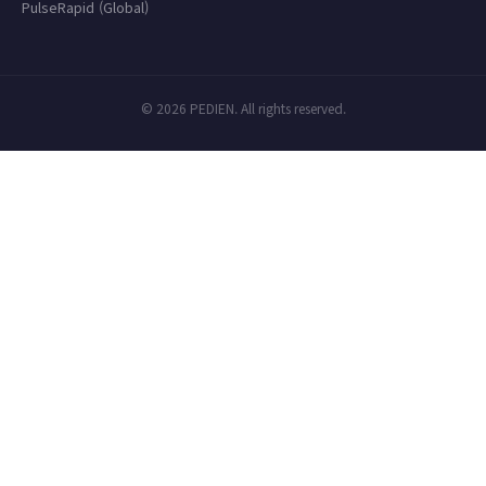
PulseRapid (Global)
© 2026 PEDIEN. All rights reserved.