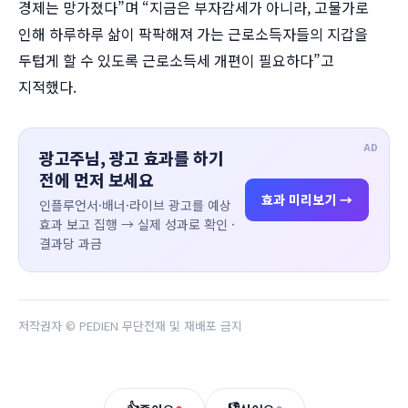
경제는 망가졌다”며 “지금은 부자감세가 아니라, 고물가로
인해 하루하루 삶이 팍팍해져 가는 근로소득자들의 지갑을
두텁게 할 수 있도록 근로소득세 개편이 필요하다”고
지적했다.
AD
광고주님, 광고 효과를 하기
전에 먼저 보세요
효과 미리보기 →
인플루언서·배너·라이브 광고를 예상
효과 보고 집행 → 실제 성과로 확인 ·
결과당 과금
저작권자 © PEDIEN 무단전재 및 재배포 금지
👍
👎