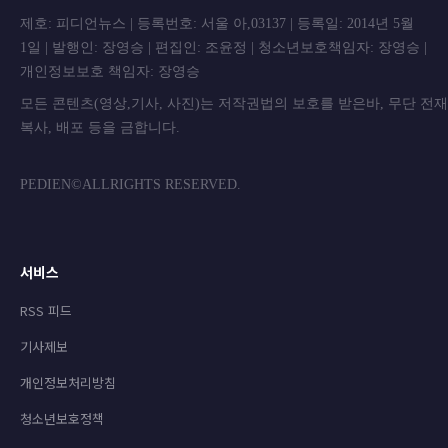
제호: 피디언뉴스 | 등록번호: 서울 아,03137 | 등록일: 2014년 5월
1일 | 발행인: 장영승 | 편집인: 조윤정 | 청소년보호책임자: 장영승 |
개인정보보호 책임자: 장영승
모든 콘텐츠(영상,기사, 사진)는 저작권법의 보호를 받은바, 무단 전
복사, 배포 등을 금합니
PEDIEN©ALLRIGHTS RESERVED.
서비스
RSS 피드
기사제보
개인정보처리방침
청소년보호정책