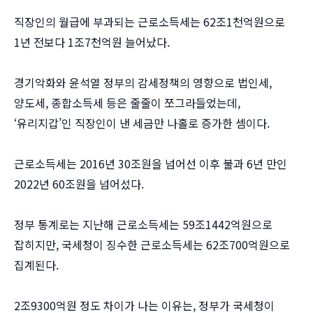
직장인의 월급에 부과되는 근로소득세는 62조1천억원으로
1년 전보다 1조7천억원 늘어났다.
경기악화와 윤석열 정부의 감세정책의 영향으로 법인세,
양도세, 종합소득세 등은 줄줄이 쪼그라들었는데,
‘유리지갑’인 직장인이 낸 세금만 나홀로 증가한 셈이다.
근로소득세는 2016년 30조원을 넘어선 이후 불과 6년 만인
2022년 60조원을 넘어섰다.
정부 통계로는 지난해 근로소득세는 59조1442억원으로
잡히지만, 국세청이 징수한 근로소득세는 62조700억원으로
집계된다.
2조9300억원 정도 차이가 나는 이유는, 정부가 국세청이