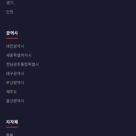
경기
인천
광역시
대전광역시
세종특별자치시
전남광주통합특별시
대구광역시
부산광역시
제주도
울산광역시
지자체
충북