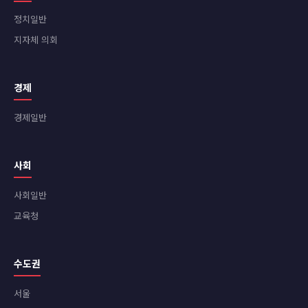
정치일반
지자체 의회
경제
경제일반
사회
사회일반
교육청
수도권
서울