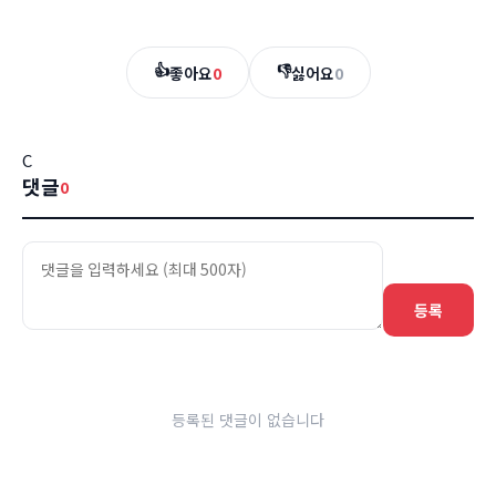
👍
👎
좋아요
0
싫어요
0
C
댓글
0
등록
등록된 댓글이 없습니다