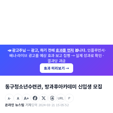
📣 광고주님 — 광고, 하기 전에
효과를 먼저
봅니다.
인플루언서·
배너·라이브 광고를 예상 효과 보고 집행 → 실제 성과로 확인 ·
결과당 과금
효과 미리보기 →
동구청소년수련관, 방과후아카데미 신입생 모집
A+
A
URL
P
A-
온라인 뉴스팀
기자
입력 2024-03-21 15:05:52