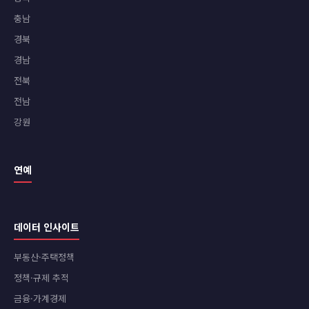
충남
경북
경남
전북
전남
강원
연예
데이터 인사이트
부동산·주택정책
정책·규제 추적
금융·가계경제