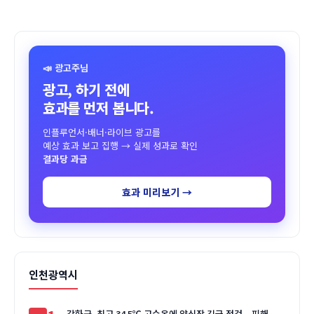
📣 광고주님
광고, 하기 전에
효과를 먼저 봅니다.
인플루언서·배너·라이브 광고를
예상 효과 보고 집행 → 실제 성과로 확인
결과당 과금
효과 미리보기 →
인천광역시
강화군, 최고 34.5℃ 고수온에 양식장 긴급 점검…피해