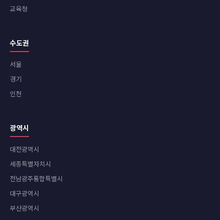
교육청
수도권
서울
경기
인천
광역시
대전광역시
세종특별자치시
전남광주통합특별시
대구광역시
부산광역시