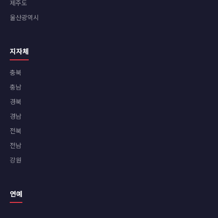
제주도
울산광역시
지자체
충북
충남
경북
경남
전북
전남
강원
연예