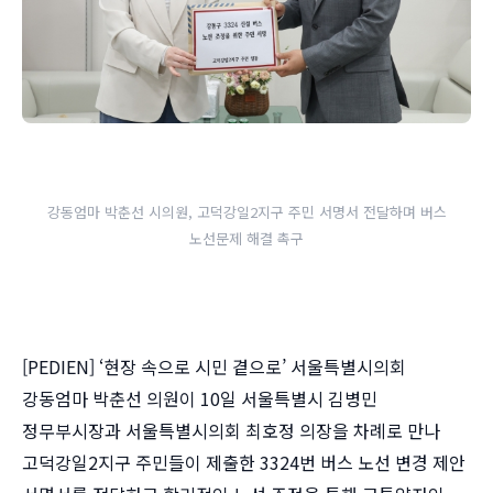
강동엄마 박춘선 시의원, 고덕강일2지구 주민 서명서 전달하며 버스
노선문제 해결 촉구
[PEDIEN] ‘현장 속으로 시민 곁으로’ 서울특별시의회
강동엄마 박춘선 의원이 10일 서울특별시 김병민
정무부시장과 서울특별시의회 최호정 의장을 차례로 만나
고덕강일2지구 주민들이 제출한 3324번 버스 노선 변경 제안