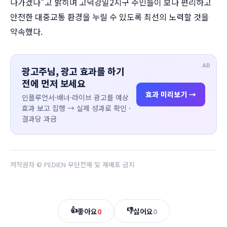
나가겠다”고 밝히며 고덕강일2지구 주민들이 보다 편리하고
안전한 대중교통 환경을 누릴 수 있도록 최선의 노력할 것을
약속했다.
AD
광고주님, 광고 효과를 하기
전에 먼저 보세요
효과 미리보기 →
인플루언서·배너·라이브 광고를 예상
효과 보고 집행 → 실제 성과로 확인 ·
결과당 과금
저작권자 © PEDIEN 무단전재 및 재배포 금지
👍
👎
좋아요
0
싫어요
0