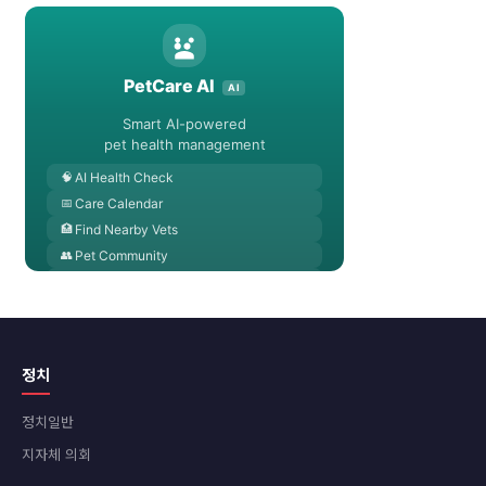
정치
정치일반
지자체 의회