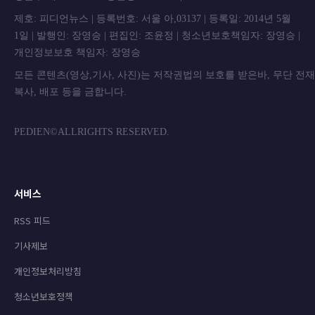
제호: 피디언뉴스 | 등록번호: 서울 아,03137 | 등록일: 2014년 5월
1일 | 발행인: 장영승 | 편집인: 조윤정 | 청소년보호책임자: 장영승 |
개인정보보호 책임자: 장영승
모든 콘텐츠(영상,기사, 사진)는 저작권법의 보호를 받은바, 무단 전
복사, 배포 등을 금합니
PEDIEN©ALLRIGHTS RESERVED.
서비스
RSS 피드
기사제보
개인정보처리방침
청소년보호정책