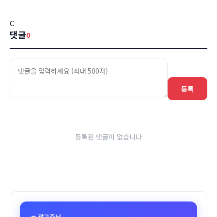
C
댓글
0
등록
등록된 댓글이 없습니다
📣 광고주님