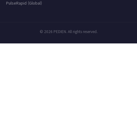
PulseRapid (Global)
© 2026 PEDIEN. All rights reserved.