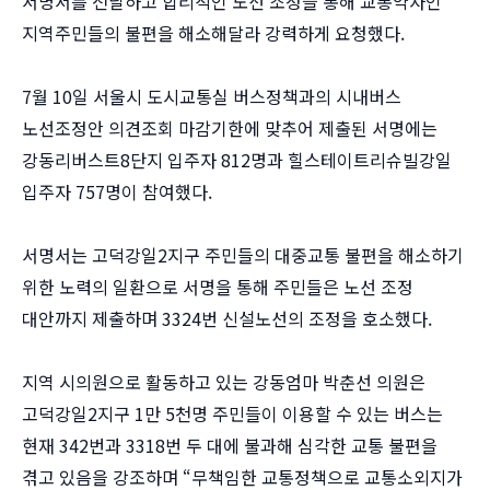
서명서를 전달하고 합리적인 노선 조정을 통해 교통약자인
지역주민들의 불편을 해소해달라 강력하게 요청했다.
7월 10일 서울시 도시교통실 버스정책과의 시내버스
노선조정안 의견조회 마감기한에 맞추어 제출된 서명에는
강동리버스트8단지 입주자 812명과 힐스테이트리슈빌강일
입주자 757명이 참여했다.
서명서는 고덕강일2지구 주민들의 대중교통 불편을 해소하기
위한 노력의 일환으로 서명을 통해 주민들은 노선 조정
대안까지 제출하며 3324번 신설노선의 조정을 호소했다.
지역 시의원으로 활동하고 있는 강동엄마 박춘선 의원은
고덕강일2지구 1만 5천명 주민들이 이용할 수 있는 버스는
현재 342번과 3318번 두 대에 불과해 심각한 교통 불편을
겪고 있음을 강조하며 “무책임한 교통정책으로 교통소외지가