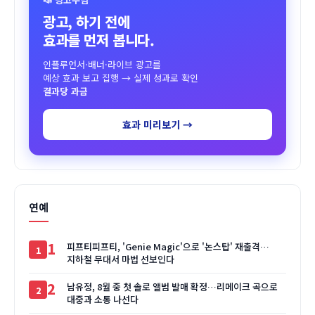
광고, 하기 전에
효과를 먼저 봅니다.
인플루언서·배너·라이브 광고를
예상 효과 보고 집행 → 실제 성과로 확인
결과당 과금
효과 미리보기 →
연예
1
피프티피프티, 'Genie Magic'으로 '논스탑' 재출격…
지하철 무대서 마법 선보인다
2
남유정, 8월 중 첫 솔로 앨범 발매 확정…리메이크 곡으로
대중과 소통 나선다