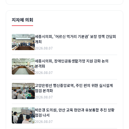
지자체 의회
세종시의회, '어르신 먹거리 기본권' 보장 정책 간담회
개최
2026.08.07
세종시의회, 장애인공동생활가정 지원 강화 논의
본격화
2026.08.07
고양은평선 행신중앙로역, 주민 편의 위한 실시설계
점검 본격화
2026.08.07
박은경 도의원, 안산 교육 현안과 유보통합 추진 상황
점검 나서
2026.08.07