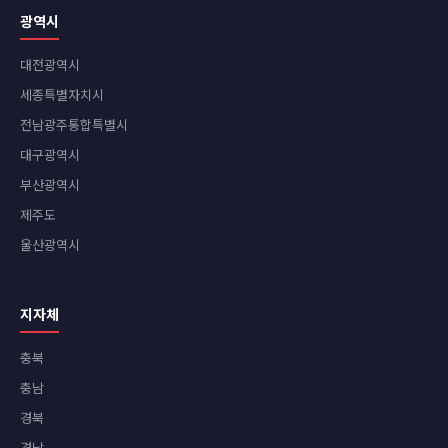
광역시
대전광역시
세종특별자치시
전남광주통합특별시
대구광역시
부산광역시
제주도
울산광역시
지자체
충북
충남
경북
경남