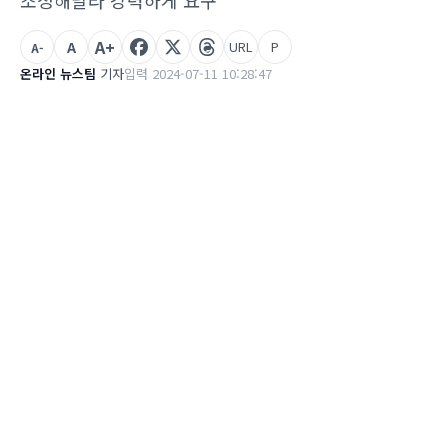
조정해달라 강력하게 요구
A+
A
URL
P
A-
온라인 뉴스팀
기자
입력 2024-07-11 10:28:47