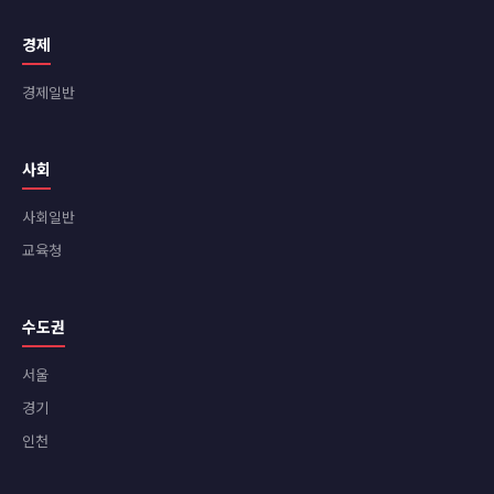
경제
경제일반
사회
사회일반
교육청
수도권
서울
경기
인천