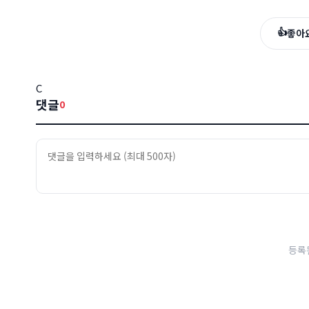
👍
좋아
C
댓글
0
등록