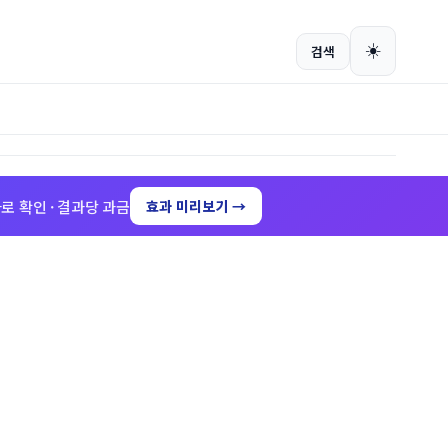
회원가입
로그인
☀️
검색
로 확인 · 결과당 과금
효과 미리보기 →