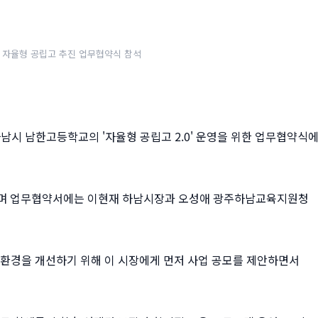
 자율형 공립고 추진 업무협약식 참석
 하남시 남한고등학교의 '자율형 공립고 2.0' 운영을 위한 업무협약식
며 업무협약서에는 이현재 하남시장과 오성애 광주하남교육지원청
육환경을 개선하기 위해 이 시장에게 먼저 사업 공모를 제안하면서