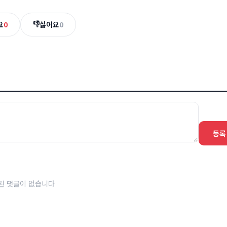
👎
요
0
싫어요
0
등록
된 댓글이 없습니다