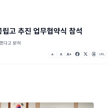
공립고 추진 업무협약식 참석
하겠다고 밝혀
A+
A
URL
A-