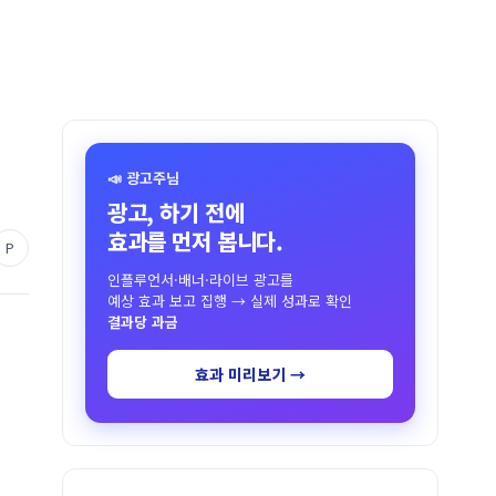
📣 광고주님
광고, 하기 전에
효과를 먼저 봅니다.
P
인플루언서·배너·라이브 광고를
예상 효과 보고 집행 → 실제 성과로 확인
결과당 과금
효과 미리보기 →