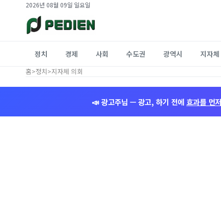
2026년 08월 09일 일요일
정치
경제
사회
수도권
광역시
지자체
홈
>
정치
>
지자체 의회
📣 광고주님 — 광고, 하기 전에
효과를 먼