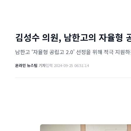
김성수 의원, 남한고의 자율형 
남한고 ‘자율형 공립고 2.0’ 선정을 위해 적극 지원
온라인 뉴스팀
기자
입력 2024-09-25 06:51:14