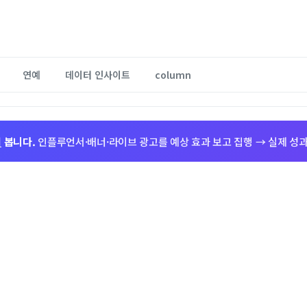
연예
데이터 인사이트
column
저
봅니다.
인플루언서·배너·라이브 광고를 예상 효과 보고 집행 → 실제 성과