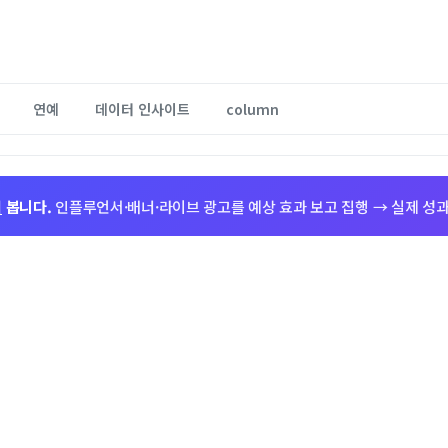
연예
데이터 인사이트
column
저
봅니다.
인플루언서·배너·라이브 광고를 예상 효과 보고 집행 → 실제 성과