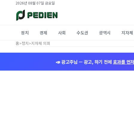
2026년 08월 07일 금요일
정치
경제
사회
수도권
광역시
지자체
홈
>
정치
>
지자체 의회
📣 광고주님 — 광고, 하기 전에
효과를 먼