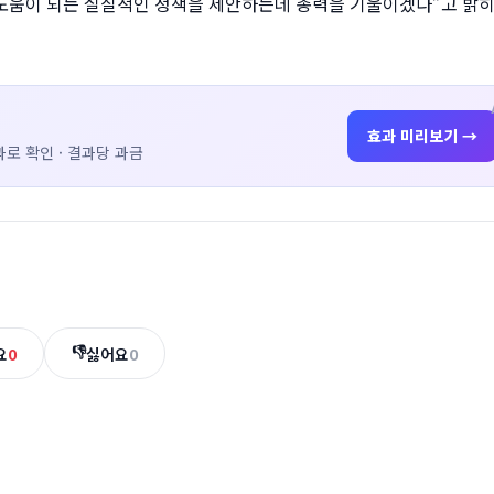
 도움이 되는 실질적인 정책을 제안하는데 총력을 기울이겠다”고 밝
효과 미리보기 →
로 확인 · 결과당 과금
👎
요
0
싫어요
0