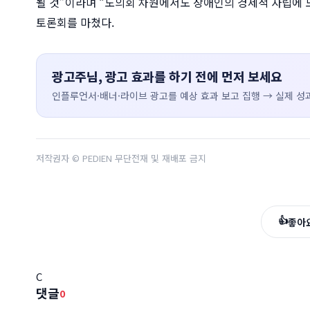
될 것”이라며 “도의회 차원에서도 장애인의 경제적 자립에
토론회를 마쳤다.
광고주님, 광고 효과를 하기 전에 먼저 보세요
인플루언서·배너·라이브 광고를 예상 효과 보고 집행 → 실제 성과
저작권자 © PEDIEN 무단전재 및 재배포 금지
👍
좋아
C
댓글
0