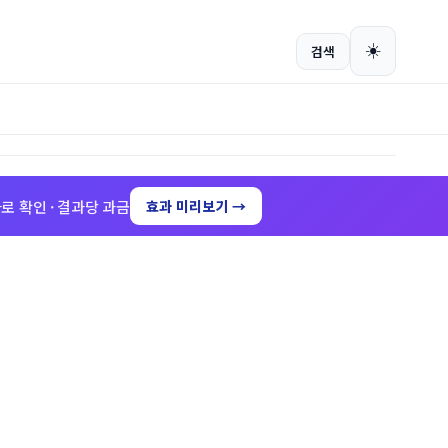
회원가입
로그인
☀️
검색
로 확인 · 결과당 과금
효과 미리보기 →