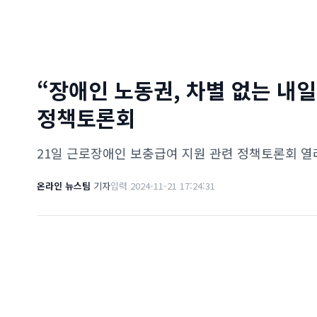
“장애인 노동권, 차별 없는 내
정책토론회
21일 근로장애인 보충급여 지원 관련 정책토론회 열
온라인 뉴스팀
기자
입력 2024-11-21 17:24:31