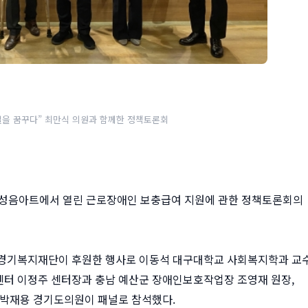
일을 꿈꾸다” 최만식 의원과 함께한 정책토론회
1일 성음아트에서 열린 근로장애인 보충급여 지원에 관한 정책토론회의
경기복지재단이 후원한 행사로 이동석 대구대학교 사회복지학과 교
 이정주 센터장과 충남 예산군 장애인보호작업장 조영재 원장,
박재용 경기도의원이 패널로 참석했다.