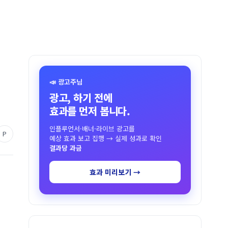
📣 광고주님
광고, 하기 전에
효과를 먼저 봅니다.
인플루언서·배너·라이브 광고를
P
예상 효과 보고 집행 → 실제 성과로 확인
결과당 과금
효과 미리보기 →