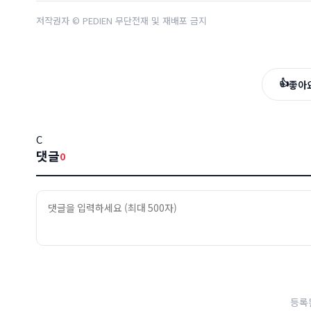
저작권자 © PEDIEN 무단전재 및 재배포 금지
👍
좋아
C
댓글
0
등록