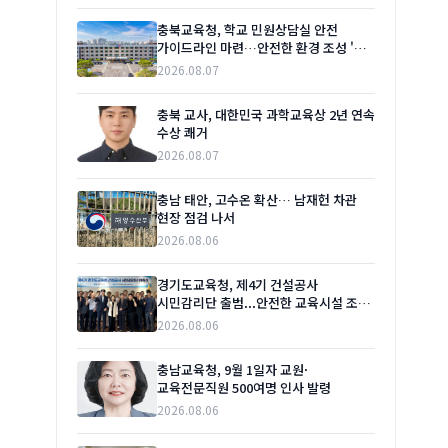
충북교육청, 학교 민원상담실 안전
가이드라인 마련…안전한 환경 조성 '첫
발'
2026.08.07
충북 교사, 대한민국 과학교육상 2년 연속
수상 쾌거
2026.08.07
충남 태안, 고수온 확산… 남재헌 차관
현장 점검 나서
2026.08.06
경기도교육청, 제4기 건설공사
시민감리단 출범...안전한 교육시설 조성
박차
2026.08.06
충남교육청, 9월 1일자 교원·
교육전문직원 500여명 인사 발령
2026.08.06