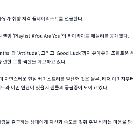
 유아유가 취향 저격 플레이리스트를 선물한다.
 ‘Playlist #You Are You’의 하이라이트 메들리를 공개했다.
ths’ 와 ‘Attitude’, 그리고 ‘Good Luck’까지 유아유의 조화로운
뚜렷한 그룹 색깔을 예고하고 있다.
며 자연스러운 현실 케미스트리를 발산한 것은 물론, 티저 이미지부
트와 어떤 연관이 있을지 팬들의 궁금증이 모이고 있다.
로 사랑을 갈구하는 상대에게 자신과 속도를 맞춰 주길 바라는 마음을 