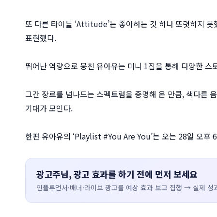
또 다른 타이틀 ‘Attitude’는 좋아하는 것 하나 또렷하
표현했다.
뛰어난 역량으로 뭉친 유아유는 미니 1집을 통해 다양한 스
그간 장르를 넘나드는 스펙트럼을 증명해 온 만큼, 색다른 
기대가 모인다.
한편 유아유의 ‘Playlist #You Are You’는 오는 28일
광고주님, 광고 효과를 하기 전에 먼저 보세요
인플루언서·배너·라이브 광고를 예상 효과 보고 집행 → 실제 성과