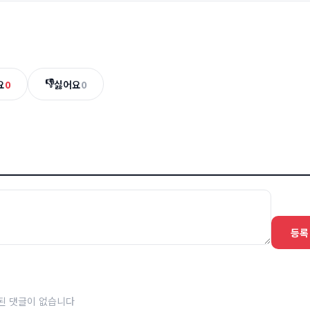
👎
요
0
싫어요
0
등록
된 댓글이 없습니다