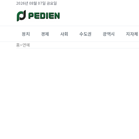
2026년 08월 07일 금요일
정치
경제
사회
수도권
광역시
지자체
홈
>
연예