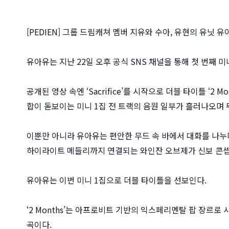
[PEDIEN] 그룹 드림캐쳐 멤버 지유와 수아, 유현의 유닛
유아유는 지난 22일 오후 공식 SNS 채널을 통해 첫 번째 미니앨범
공개된 영상 속엔 ‘Sacrifice’를 시작으로 더블 타이틀 ‘2 Mon
합이 돋보이는 미니 1집 전 트랙의 음원 일부가 흘러나오며 
이뿐만 아니라 유아유는 편안한 무드 속 바에서 대화를 나누
하이라이트 메들리까지 연결되는 와인잔 오브제가 신보 콘셉
유아유는 이번 미니 1집으로 더블 타이틀을 선보인다.
‘2 Months’는 아프로비트 기반의 익스페리멘탈 팝 장르
곡이다.