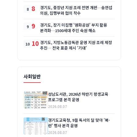
8
경기도, 중장년 지원 조례 전면 개편…송연섭
의원, 집행부와 협의 착수
9
경기도, 장기 미집행 '영화공원' 부지 활용
본격화…1500세대 주민 숙원 해소
10
경기도, 지방노동감독관 운영 지원 조례 제정
추진… 전국 표준 제시 '기대'
사회일반
성남도서관, 2026년 하반기 평생교육
프로그램 본격 운영
2026.08.07
경기도교육청, 9월 독서의 달 맞아 '북-
런' 행사 본격 운영
2026.08.07