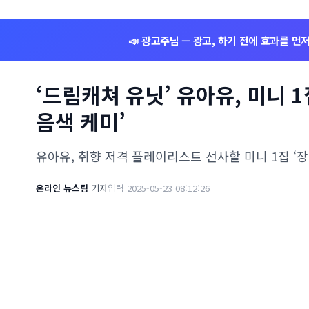
📣 광고주님 — 광고, 하기 전에
효과를 먼
‘드림캐쳐 유닛’ 유아유, 미니 
음색 케미’
유아유, 취향 저격 플레이리스트 선사할 미니 1집 ‘장
온라인 뉴스팀
기자
입력 2025-05-23 08:12:26