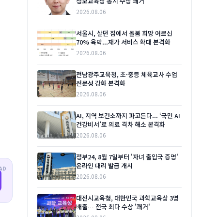
정보교육상 동시 수상 쾌거
2026.08.06
서울시, 살던 집에서 돌봄 희망 어르신
70% 육박...재가 서비스 확대 본격화
2026.08.06
전남광주교육청, 초·중등 체육교사 수업
전문성 강화 본격화
2026.08.06
AI, 지역 보건소까지 파고든다... ‘국민 AI
건강비서’로 의료 격차 해소 본격화
2026.08.06
정부24, 8월 7일부터 '자녀 출입국 증명'
온라인 대리 발급 개시
AD
2026.08.06
대전시교육청, 대한민국 과학교육상 3명
배출… 전국 최다 수상 '쾌거'