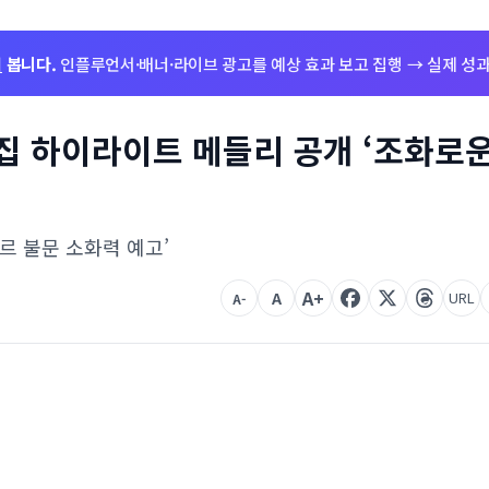
저
봅니다.
인플루언서·배너·라이브 광고를 예상 효과 보고 집행 → 실제 성과
1집 하이라이트 메들리 공개 ‘조화로
르 불문 소화력 예고’
A+
A
URL
A-