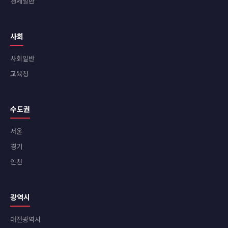
경제일반
사회
사회일반
교육청
수도권
서울
경기
인천
광역시
대전광역시