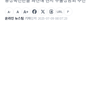
통상촉진단을 파견해 현지 수출상담회 추진
A+
A
URL
P
A-
온라인 뉴스팀
기자
입력 2025-07-09 08:07:23