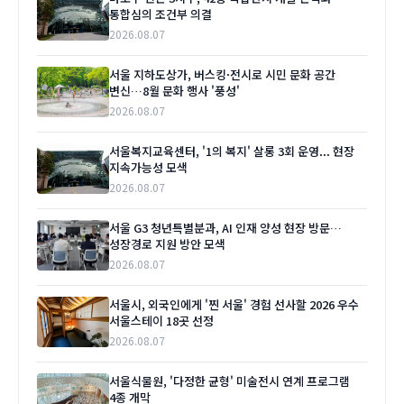
통합심의 조건부 의결
2026.08.07
서울 지하도상가, 버스킹·전시로 시민 문화 공간
변신…8월 문화 행사 '풍성'
2026.08.07
서울복지교육센터, '1의 복지' 살롱 3회 운영... 현장
지속가능성 모색
2026.08.07
서울 G3 청년특별분과, AI 인재 양성 현장 방문…
성장경로 지원 방안 모색
2026.08.07
서울시, 외국인에게 '찐 서울' 경험 선사할 2026 우수
서울스테이 18곳 선정
2026.08.07
서울식물원, '다정한 균형' 미술전시 연계 프로그램
4종 개막