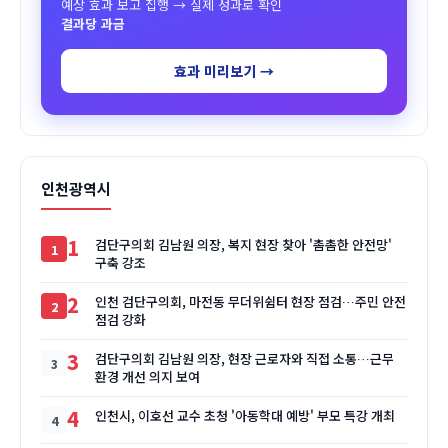
예상 효과 보고 집행 → 실제 성과로 확인
결과당 과금
효과 미리보기 →
인천광역시
1
검단구의회 김남원 의장, 복지 현장 찾아 '촘촘한 안전망'
구축 강조
2
인천 검단구의회, 마전동 무더위쉼터 현장 점검…주민 안전
점검 강화
3
검단구의회 김남원 의장, 현장 근로자와 직접 소통…근무
환경 개선 의지 보여
4
인천시, 이호선 교수 초청 '아동학대 예방' 부모 특강 개최