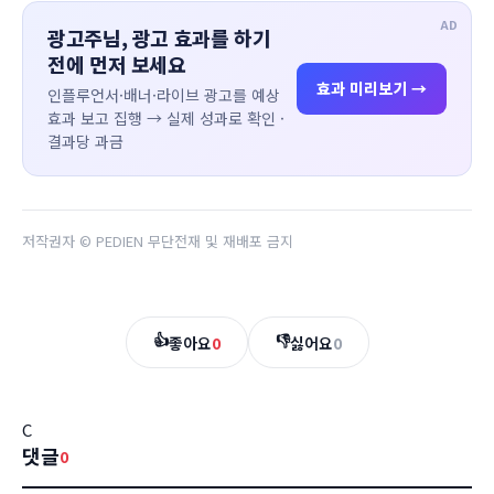
AD
광고주님, 광고 효과를 하기
전에 먼저 보세요
효과 미리보기 →
인플루언서·배너·라이브 광고를 예상
효과 보고 집행 → 실제 성과로 확인 ·
결과당 과금
저작권자 © PEDIEN 무단전재 및 재배포 금지
👍
👎
좋아요
0
싫어요
0
C
댓글
0