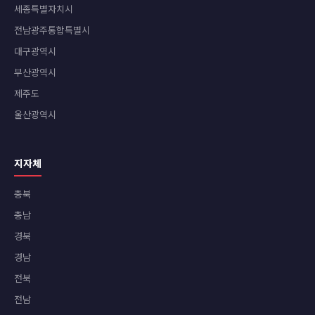
세종특별자치시
전남광주통합특별시
대구광역시
부산광역시
제주도
울산광역시
지자체
충북
충남
경북
경남
전북
전남