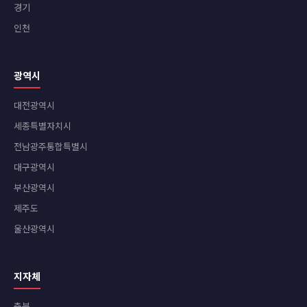
경기
인천
광역시
대전광역시
세종특별자치시
전남광주통합특별시
대구광역시
부산광역시
제주도
울산광역시
지자체
충북