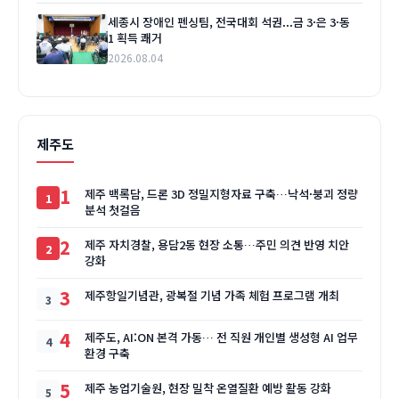
세종시 장애인 펜싱팀, 전국대회 석권...금 3·은 3·동
1 획득 쾌거
2026.08.04
제주도
1
제주 백록담, 드론 3D 정밀지형자료 구축…낙석·붕괴 정량
분석 첫걸음
2
제주 자치경찰, 용담2동 현장 소통…주민 의견 반영 치안
강화
3
제주항일기념관, 광복절 기념 가족 체험 프로그램 개최
4
제주도, AI:ON 본격 가동… 전 직원 개인별 생성형 AI 업무
환경 구축
5
제주 농업기술원, 현장 밀착 온열질환 예방 활동 강화