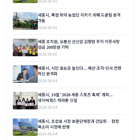
2026.08.05
세종시, 폭염 취약 농업인 지키기 위해 드론팀 본격
가동
2026.08.05
세종 조치원, 오봉산 산신암 김향란 주지 이웃사랑
성금 200만원 기탁
2026.08.05
세종시, 시민 효능감 높인다... 예산·조직·인사 전면
혁신 본격화
2026.08.04
세종시, 10월 '2026 세종 스포츠 축제' 개최...
네이버웍스 마라톤 신설
2026.08.04
세종시, 조상호 시장 보훈단체장과 간담회… 현장
목소리 시정에 반영
2026.08.04