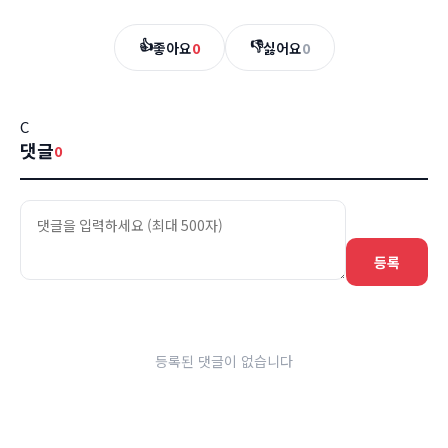
👍
👎
좋아요
0
싫어요
0
C
댓글
0
등록
등록된 댓글이 없습니다