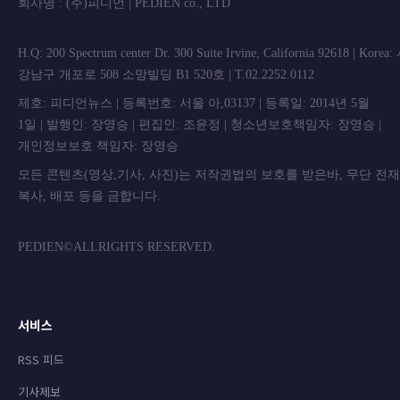
회사명 : (주)피디언 | PEDIEN co., L
H.Q: 200 Spectrum center Dr. 300 Suite Irvine, California 92618 | Korea
강남구 개포로 508 소망빌딩 B1 520호 | T.02.2252.0112
제호: 피디언뉴스 | 등록번호: 서울 아,03137 | 등록일: 2014년 5월
1일 | 발행인: 장영승 | 편집인: 조윤정 | 청소년보호책임자: 장영승 |
개인정보보호 책임자: 장영승
모든 콘텐츠(영상,기사, 사진)는 저작권법의 보호를 받은바, 무단 전
복사, 배포 등을 금합니
PEDIEN©ALLRIGHTS RESERVED.
서비스
RSS 피드
기사제보