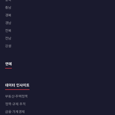
충남
경북
경남
전북
전남
강원
연예
데이터 인사이트
부동산·주택정책
정책·규제 추적
금융·가계경제