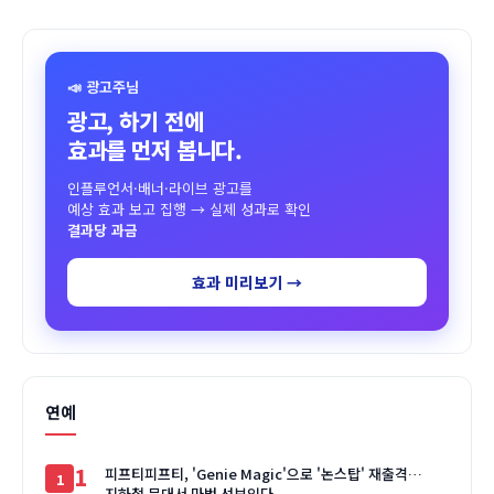
📣 광고주님
광고, 하기 전에
효과를 먼저 봅니다.
인플루언서·배너·라이브 광고를
예상 효과 보고 집행 → 실제 성과로 확인
결과당 과금
효과 미리보기 →
연예
1
피프티피프티, 'Genie Magic'으로 '논스탑' 재출격…
지하철 무대서 마법 선보인다