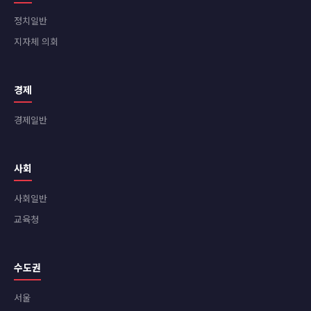
정치일반
지자체 의회
경제
경제일반
사회
사회일반
교육청
수도권
서울