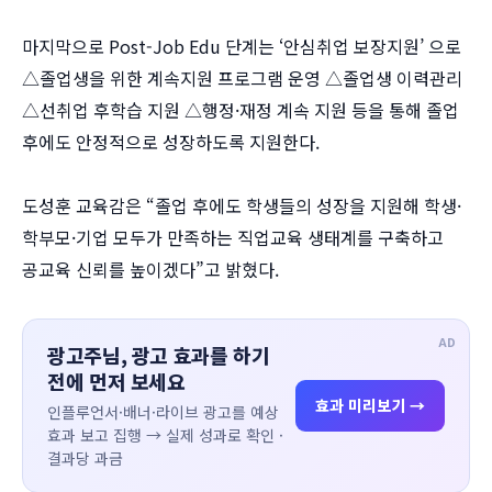
마지막으로 Post-Job Edu 단계는 ‘안심취업 보장지원’ 으로
△졸업생을 위한 계속지원 프로그램 운영 △졸업생 이력관리
△선취업 후학습 지원 △행정·재정 계속 지원 등을 통해 졸업
후에도 안정적으로 성장하도록 지원한다.
도성훈 교육감은 “졸업 후에도 학생들의 성장을 지원해 학생·
학부모·기업 모두가 만족하는 직업교육 생태계를 구축하고
공교육 신뢰를 높이겠다”고 밝혔다.
AD
광고주님, 광고 효과를 하기
전에 먼저 보세요
효과 미리보기 →
인플루언서·배너·라이브 광고를 예상
효과 보고 집행 → 실제 성과로 확인 ·
결과당 과금