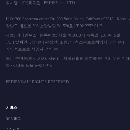
회사명 : (주)피디언 | PEDIEN co., L
H.Q: 200 Spectrum center Dr. 300 Suite Irvine, California 92618 | Korea
강남구 개포로 508 소망빌딩 B1 520호 | T.02.2252.0112
제호: 피디언뉴스 | 등록번호: 서울 아,03137 | 등록일: 2014년 5월
1일 | 발행인: 장영승 | 편집인: 조윤정 | 청소년보호책임자: 장영승 |
개인정보보호 책임자: 장영승
모든 콘텐츠(영상,기사, 사진)는 저작권법의 보호를 받은바, 무단 전
복사, 배포 등을 금합니
PEDIEN©ALLRIGHTS RESERVED.
서비스
RSS 피드
기사제보