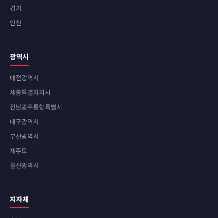
경기
인천
광역시
대전광역시
세종특별자치시
전남광주통합특별시
대구광역시
부산광역시
제주도
울산광역시
지자체