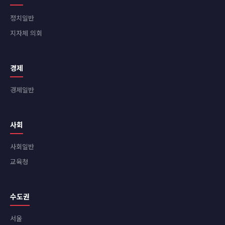
정치일반
지자체 의회
경제
경제일반
사회
사회일반
교육청
수도권
서울