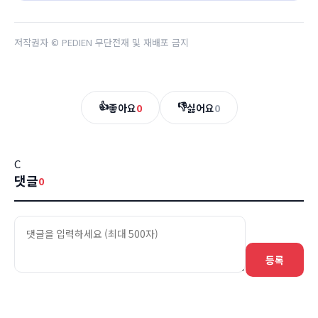
저작권자 © PEDIEN 무단전재 및 재배포 금지
👍
👎
좋아요
0
싫어요
0
C
댓글
0
등록