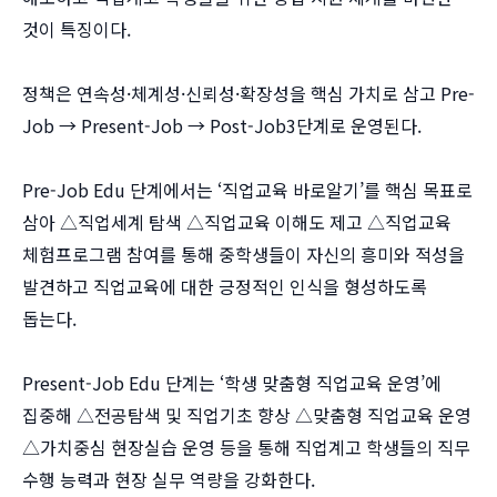
것이 특징이다.
정책은 연속성·체계성·신뢰성·확장성을 핵심 가치로 삼고 Pre-
Job → Present-Job → Post-Job3단계로 운영된다.
Pre-Job Edu 단계에서는 ‘직업교육 바로알기’를 핵심 목표로
삼아 △직업세계 탐색 △직업교육 이해도 제고 △직업교육
체험프로그램 참여를 통해 중학생들이 자신의 흥미와 적성을
발견하고 직업교육에 대한 긍정적인 인식을 형성하도록
돕는다.
Present-Job Edu 단계는 ‘학생 맞춤형 직업교육 운영’에
집중해 △전공탐색 및 직업기초 향상 △맞춤형 직업교육 운영
△가치중심 현장실습 운영 등을 통해 직업계고 학생들의 직무
수행 능력과 현장 실무 역량을 강화한다.