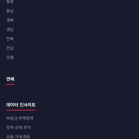
충북
충남
경북
경남
전북
전남
강원
연예
데이터 인사이트
부동산·주택정책
정책·규제 추적
금융·가계경제