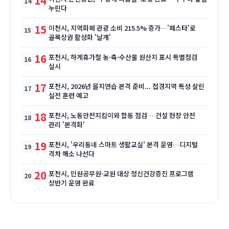
14
누린다
15
이천시, 지역화폐 관광 소비 215.5% 증가…'페스타'로
골목상권 활성화 '날개'
16
포천시, 하계휴가철 농·축·수산물 원산지 표시 특별점검
실시
17
포천시, 2026년 을지연습 본격 준비... 접경지역 특성 살린
실전 훈련 예고
18
포천시, 노동안전지킴이와 합동 점검… 건설 현장 안전
관리 '본격화'
19
포천시, '우리동네 스마트 생활교실' 본격 운영…디지털
격차 해소 나선다
20
포천시, 민원공무원·교원 대상 정신건강증진 프로그램
상반기 운영 완료