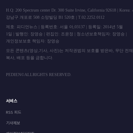
H.Q: 200 Spectrum center Dr. 300 Suite Irvine, California 92618 | Korea
강남구 개포로 508 소망빌딩 B1 520호 | T.02.2252.0112
제호: 피디언뉴스 | 등록번호: 서울 아,03137 | 등록일: 2014년 5월
1일 | 발행인: 장영승 | 편집인: 조윤정 | 청소년보호책임자: 장영승 |
개인정보보호 책임자: 장영승
모든 콘텐츠(영상,기사, 사진)는 저작권법의 보호를 받은바, 무단 전
복사, 배포 등을 금합니
PEDIEN©ALLRIGHTS RESERVED.
서비스
RSS 피드
기사제보