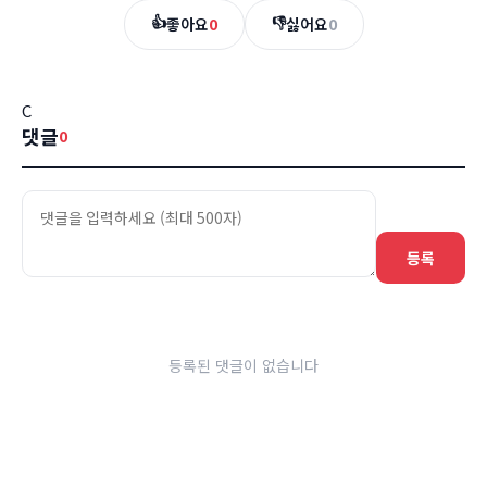
👍
👎
좋아요
0
싫어요
0
C
댓글
0
등록
등록된 댓글이 없습니다