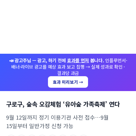
📣 광고주님 — 광고, 하기 전에
효과를 먼저
봅니다.
인플루언서·
배너·라이브 광고를 예상 효과 보고 집행 → 실제 성과로 확인 ·
결과당 과금
효과 미리보기 →
구로구, 숲속 오감체험 ‘유아숲 가족축제’ 연다
9월 12일까지 정기 이용기관 사전 접수…9월
15일부터 일반가정 신청 가능