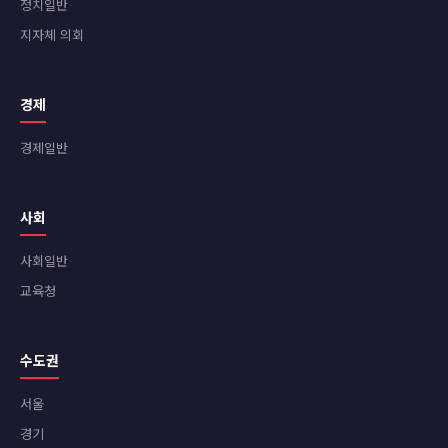
정치일반
지자체 의회
경제
경제일반
사회
사회일반
교육청
수도권
서울
경기