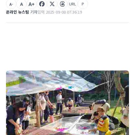
A+
A
URL
P
A-
온라인 뉴스팀
기자
입력 2025-09-08 07:36:19