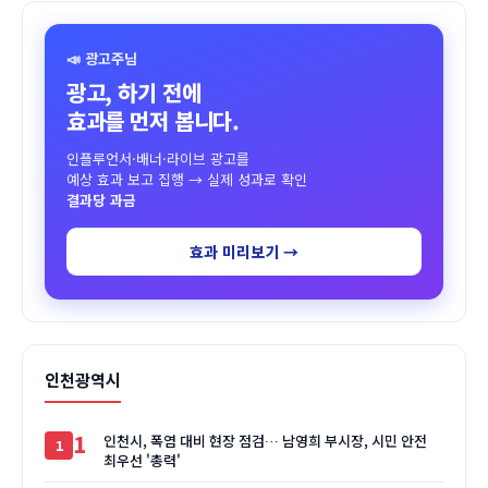
📣 광고주님
광고, 하기 전에
효과를 먼저 봅니다.
인플루언서·배너·라이브 광고를
예상 효과 보고 집행 → 실제 성과로 확인
결과당 과금
효과 미리보기 →
인천광역시
1
인천시, 폭염 대비 현장 점검… 남영희 부시장, 시민 안전
최우선 '총력'