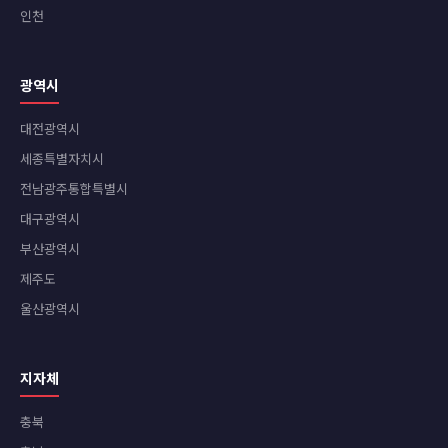
인천
광역시
대전광역시
세종특별자치시
전남광주통합특별시
대구광역시
부산광역시
제주도
울산광역시
지자체
충북