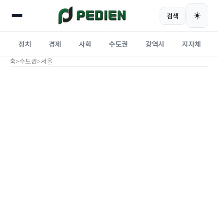
☀️
검색
정치
경제
사회
수도권
광역시
지자체
홈
>
수도권
>
서울