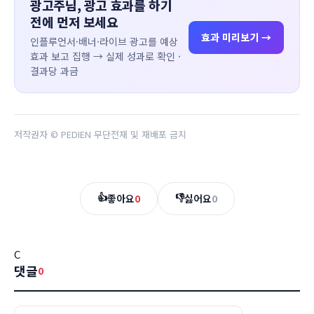
광고주님, 광고 효과를 하기
전에 먼저 보세요
효과 미리보기 →
인플루언서·배너·라이브 광고를 예상
효과 보고 집행 → 실제 성과로 확인 ·
결과당 과금
저작권자 © PEDIEN 무단전재 및 재배포 금지
👍
👎
좋아요
0
싫어요
0
C
댓글
0