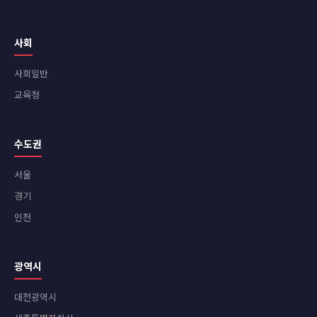
사회
사회일반
교육청
수도권
서울
경기
인천
광역시
대전광역시