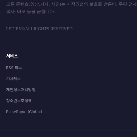
모든 콘텐츠(영상,기사, 사진)는 저작권법의 보호를 받은바, 무단 전
복사, 배포 등을 금합니
PEDIEN©ALLRIGHTS RESERVED.
서비스
RSS 피드
기사제보
개인정보처리방침
청소년보호정책
PulseRapid (Global)