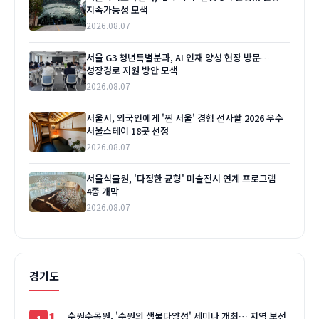
지속가능성 모색
2026.08.07
서울 G3 청년특별분과, AI 인재 양성 현장 방문…
성장경로 지원 방안 모색
2026.08.07
서울시, 외국인에게 '찐 서울' 경험 선사할 2026 우수
서울스테이 18곳 선정
2026.08.07
서울식물원, '다정한 균형' 미술전시 연계 프로그램
4종 개막
2026.08.07
경기도
1
수원수목원, '수원의 생물다양성' 세미나 개최… 지역 보전