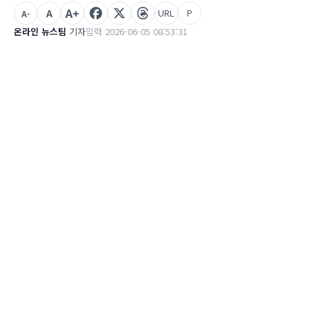
A+
A
URL
P
A-
온라인 뉴스팀
기자
입력 2026-06-05 08:53:31