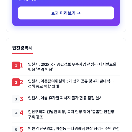
효과 미리보기 →
인천광역시
1
인천시, 2025 국가공간정보 우수사업 선정… 디지털트윈
행정 '본격 인정'
2
인천시, 아동참여위원회 3기 성과 공유 및 4기 발대식…
정책 통로 역할 확대
3
인천시, 여름 휴가철 피서지 물가 합동 점검 실시
4
검단구의회 김남원 의장, 복지 현장 찾아 '촘촘한 안전망'
구축 강조
5
인천 검단구의회, 마전동 무더위쉼터 현장 점검…주민 안전