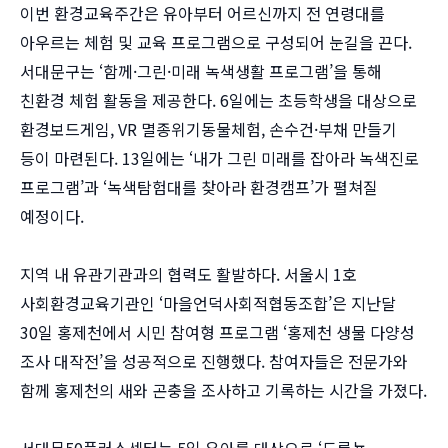
이번 환경교육주간은 유아부터 어르신까지 전 연령대를
아우르는 체험 및 교육 프로그램으로 구성되어 눈길을 끈다.
서대문구는 ‘함께·그린·미래 녹색생활 프로그램’을 통해
친환경 체험 활동을 제공한다. 6일에는 초등학생을 대상으로
환경보드게임, VR 멸종위기동물체험, 손수건·부채 만들기
등이 마련된다. 13일에는 ‘내가 그린 미래를 잡아라 녹색진로
프로그램’과 ‘녹색탐험대를 찾아라 환경캠프’가 펼쳐질
예정이다.
지역 내 유관기관과의 협력도 활발하다. 서울시 1호
사회환경교육기관인 ‘마을언덕사회적협동조합’은 지난달
30일 홍제천에서 시민 참여형 프로그램 ‘홍제천 생물 다양성
조사 대작전’을 성공적으로 진행했다. 참여자들은 전문가와
함께 홍제천의 새와 곤충을 조사하고 기록하는 시간을 가졌다.
서대문50플러스센터는 5일 유아를 대상으로 ‘도롱뇽