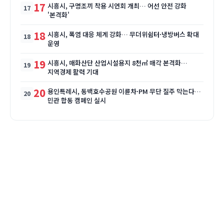
17
시흥시, 구명조끼 착용 시연회 개최… 어선 안전 강화
'본격화'
18
시흥시, 폭염 대응 체계 강화… 무더위쉼터·냉방버스 확대
운영
19
시흥시, 매화산단 산업시설용지 8천㎡ 매각 본격화…
지역경제 활력 기대
20
용인특례시, 동백호수공원 이륜차·PM 무단 질주 막는다…
민관 합동 캠페인 실시