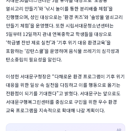
열쇠고리 만들기’와 ‘낚시 놀이를 통한 분리배출 체험’을
진행했으며, 성인 대상으로는 ‘환경 퀴즈’와 ‘솔방울 열쇠고리
만들기 체험’을 운영했다. 또한 시립서대문청소년센터는
5일부터 12일까지 관내 연북중학교 학생들을 대상으로
‘학급별 잔반 제로 실천’과 ‘기후 위기 대응 환경교육’을
포함하는 ‘감탄스쿨’을 운영하며 음식물 쓰레기의 심각성과
탄소중립의 필요성을 알린다.
이성헌 서대문구청장은 “다채로운 환경 프로그램이 기후 위기
대응을 위한 일상 속 실천을 다짐하고 이를 행동으로 옮기는
전환점이 되기를 기대한다”고 밝혔다. 서대문구는 앞으로도
서대문구행복그린센터를 중심으로 구민을 위한 우수 환경
교육 프로그램을 지속적으로 확대해 나갈 계획이다.
AD